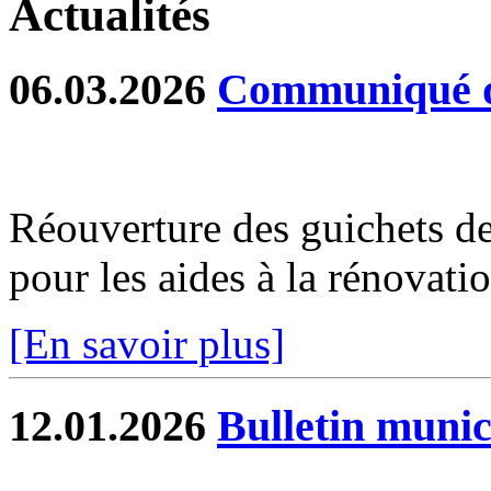
Actualités
06.03.2026
Communiqué d
Réouverture des guichets de
pour les aides à la rénovat
[En savoir plus]
12.01.2026
Bulletin munic