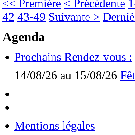
<< Première
< Précédente
1
42
43-49
Suivante >
Derniè
Agenda
Prochains Rendez-vous :
14/08/26 au 15/08/26
Fêt
Mentions légales