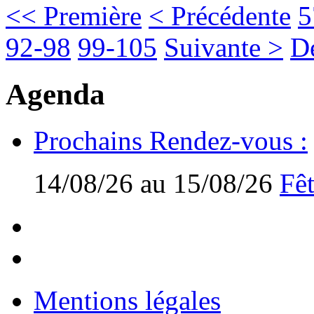
<< Première
< Précédente
5
92-98
99-105
Suivante >
D
Agenda
Prochains Rendez-vous :
14/08/26 au 15/08/26
Fêt
Mentions légales