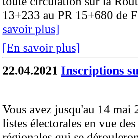
toute circulation sur la Ro
13+233 au PR 15+680 de Fou
savoir plus]
[En savoir plus]
22.04.2021
Inscriptions su
Vous avez jusqu'au 14 mai 2
listes électorales en vue de
régionales qui se dérouleron