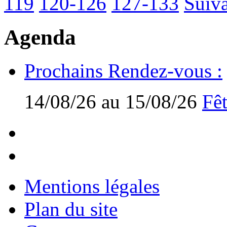
119
120-126
127-133
Suiva
Agenda
Prochains Rendez-vous :
14/08/26 au 15/08/26
Fêt
Mentions légales
Plan du site