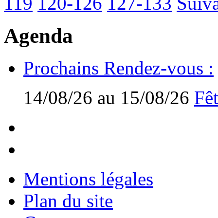
119
120-126
127-133
Suiva
Agenda
Prochains Rendez-vous :
14/08/26 au 15/08/26
Fêt
Mentions légales
Plan du site