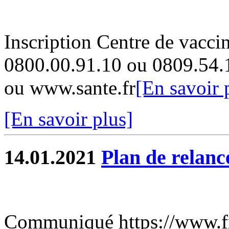
Inscription Centre de vacci
0800.00.91.10 ou 0809.54.
ou www.sante.fr
[En savoir 
[En savoir plus]
14.01.2021
Plan de relanc
Communiqué https://www.fra