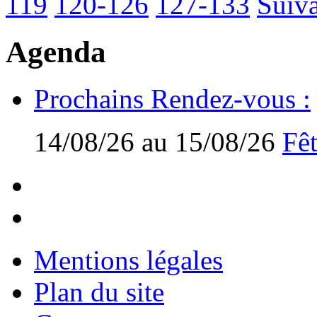
119
120-126
127-133
Suiva
Agenda
Prochains Rendez-vous :
14/08/26 au 15/08/26
Fêt
Mentions légales
Plan du site