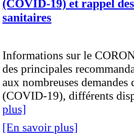
(COVID-19) et rappel de
sanitaires
Informations sur le CORO
des principales recommanda
aux nombreuses demandes d’
(COVID-19), différents dispo
plus]
[En savoir plus]