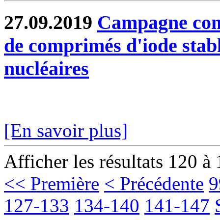
27.09.2019
Campagne comp
de comprimés d'iode stabl
nucléaires
[En savoir plus]
Afficher les résultats 120 à
<< Première
< Précédente
9
127-133
134-140
141-147