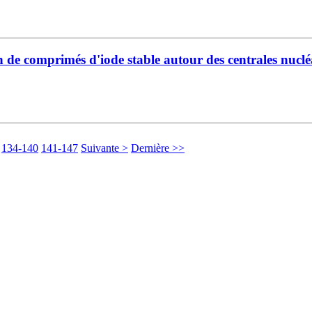
de comprimés d'iode stable autour des centrales nuclé
134-140
141-147
Suivante >
Dernière >>