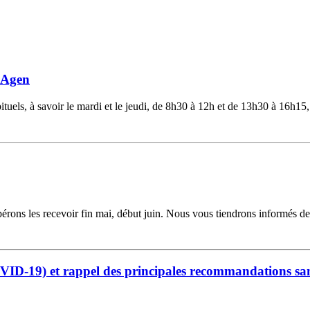
d'Agen
ituels, à savoir le mardi et le jeudi, de 8h30 à 12h et de 13h30 à 16h15
ns les recevoir fin mai, début juin. Nous vous tiendrons informés des 
-19) et rappel des principales recommandations san