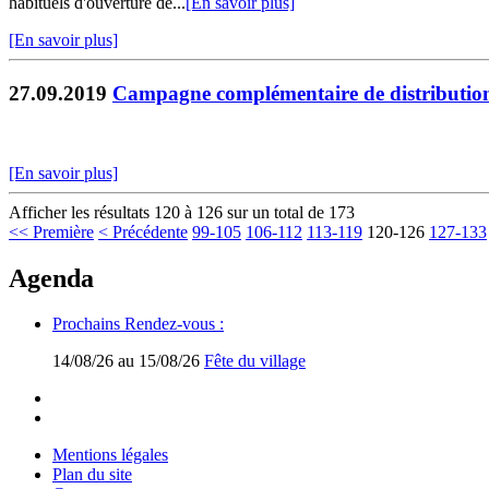
habituels d'ouverture de...
[En savoir plus]
[En savoir plus]
27.09.2019
Campagne complémentaire de distribution 
[En savoir plus]
Afficher les résultats 120 à 126 sur un total de 173
<< Première
< Précédente
99-105
106-112
113-119
120-126
127-133
Agenda
Prochains Rendez-vous :
14/08/26 au 15/08/26
Fête du village
Mentions légales
Plan du site