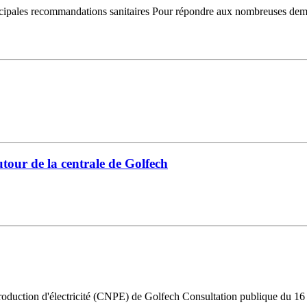
ales recommandations sanitaires Pour répondre aux nombreuses deman
tour de la centrale de Golfech
e production d'électricité (CNPE) de Golfech Consultation publique du 1