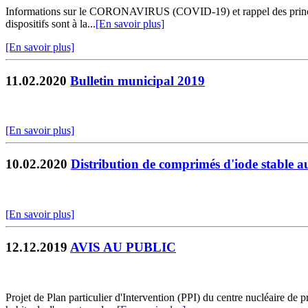
Informations sur le CORONAVIRUS (COVID-19) et rappel des princip
dispositifs sont à la...
[En savoir plus]
[En savoir plus]
11.02.2020
Bulletin municipal 2019
[En savoir plus]
10.02.2020
Distribution de comprimés d'iode stable au
[En savoir plus]
12.12.2019
AVIS AU PUBLIC
Projet de Plan particulier d'Intervention (PPI) du centre nucléaire d