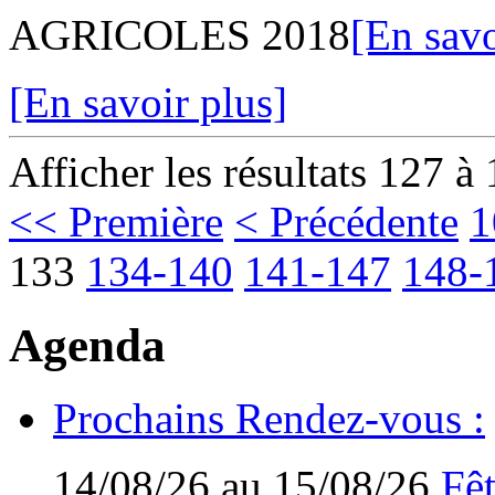
AGRICOLES 2018
[En savo
[En savoir plus]
Afficher les résultats 127 à
<< Première
< Précédente
1
133
134-140
141-147
148-
Agenda
Prochains Rendez-vous :
14/08/26 au 15/08/26
Fêt