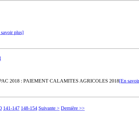
 savoir plus]
8
DES PAC 2018 : PAIEMENT CALAMITES AGRICOLES 2018
[En savoir
0
141-147
148-154
Suivante >
Dernière >>