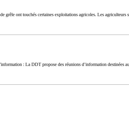
nt touchés certaines exploitations agricoles. Les agriculteurs sinis
formation : La DDT propose des réunions d’information destinées aux exp