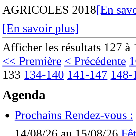
AGRICOLES 2018
[En savo
[En savoir plus]
Afficher les résultats 127 à
<< Première
< Précédente
1
133
134-140
141-147
148-
Agenda
Prochains Rendez-vous :
14/08/26 au 15/08/26
Fêt