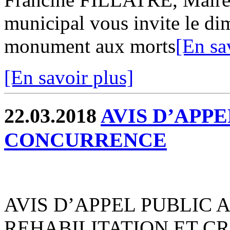
municipal vous invite le d
monument aux morts
[En sa
[En savoir plus]
22.03.2018
AVIS D’APPE
CONCURRENCE
AVIS D’APPEL PUBLIC
REHABILITATION ET C