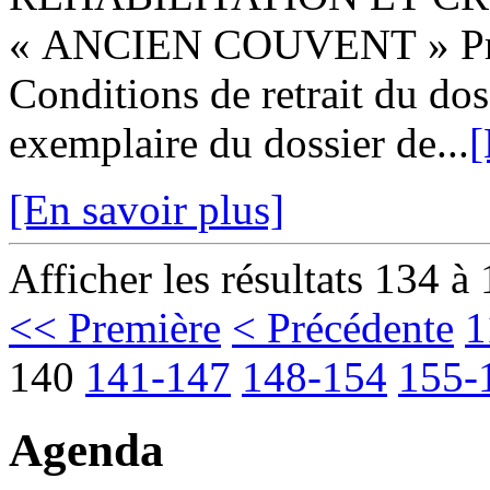
« ANCIEN COUVENT » Prest
Conditions de retrait du dos
exemplaire du dossier de...
[
[En savoir plus]
Afficher les résultats 134 à
<< Première
< Précédente
1
140
141-147
148-154
155-
Agenda