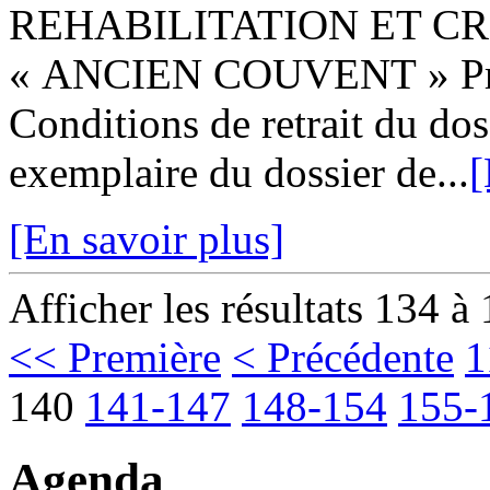
REHABILITATION ET C
« ANCIEN COUVENT » Prest
Conditions de retrait du dos
exemplaire du dossier de...
[
[En savoir plus]
Afficher les résultats 134 à
<< Première
< Précédente
1
140
141-147
148-154
155-
Agenda