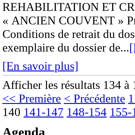
REHABILITATION ET C
« ANCIEN COUVENT » Prest
Conditions de retrait du dos
exemplaire du dossier de...
[
[En savoir plus]
Afficher les résultats 134 à
<< Première
< Précédente
1
140
141-147
148-154
155-
Agenda