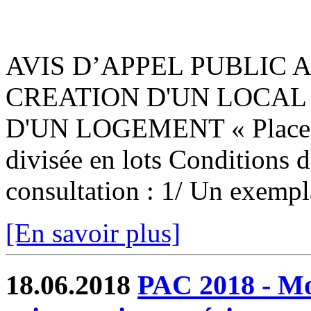
AVIS D’APPEL PUBLIC
CREATION D'UN LOCAL
D'UN LOGEMENT « Place de 
divisée en lots Conditions d
consultation : 1/ Un exempla
[En savoir plus]
18.06.2018
PAC 2018 - Mod