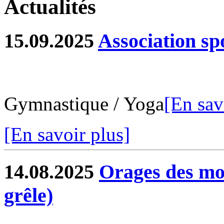
Actualités
15.09.2025
Association sp
Gymnastique / Yoga
[En sav
[En savoir plus]
14.08.2025
Orages des moi
grêle)