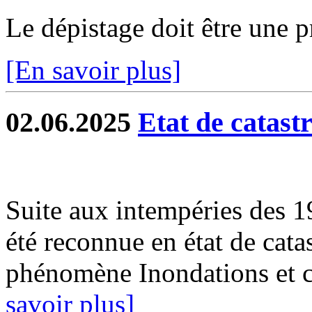
Le dépistage doit être une p
[En savoir plus]
02.06.2025
Etat de catast
Suite aux intempéries des 
été reconnue en état de catas
phénomène Inondations et c
savoir plus]