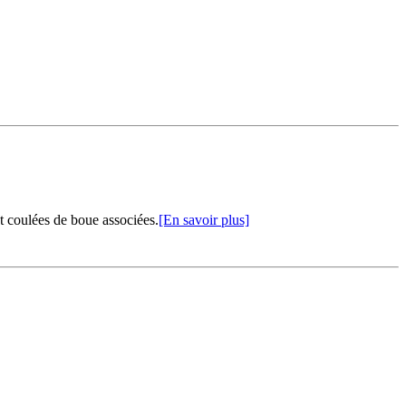
t coulées de boue associées.
[En savoir plus]