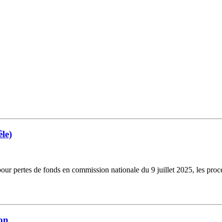
êle)
es pour pertes de fonds en commission nationale du 9 juillet 2025, les p
ion