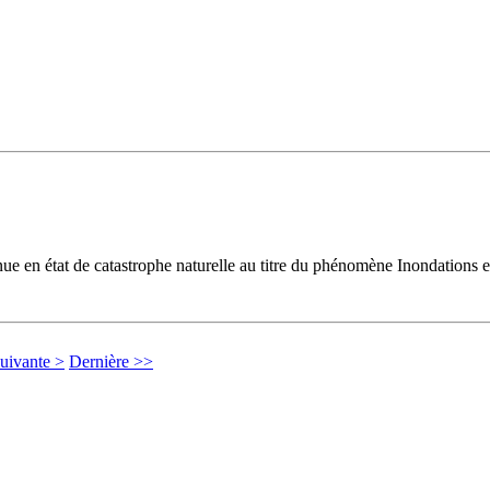
e en état de catastrophe naturelle au titre du phénomène Inondations e
uivante >
Dernière >>