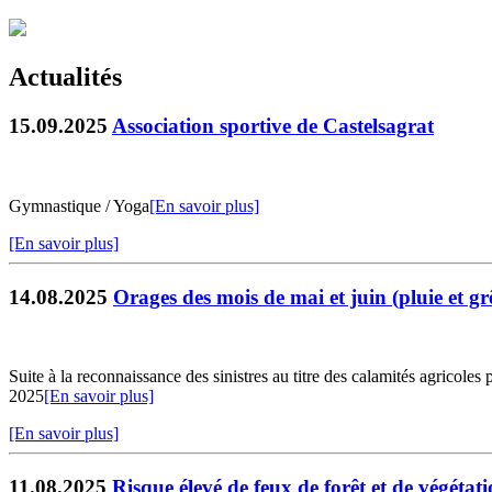
Actualités
15.09.2025
Association sportive de Castelsagrat
Gymnastique / Yoga
[En savoir plus]
[En savoir plus]
14.08.2025
Orages des mois de mai et juin (pluie et gr
Suite à la reconnaissance des sinistres au titre des calamités agricol
2025
[En savoir plus]
[En savoir plus]
11.08.2025
Risque élevé de feux de forêt et de végétat