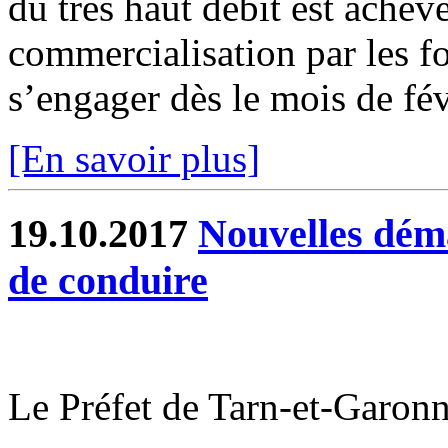
du très haut débit est ache
commercialisation par les fo
s’engager dès le mois de févr
[En savoir plus]
19.10.2017
Nouvelles déma
de conduire
Le Préfet de Tarn-et-Garo