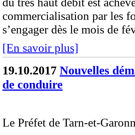
du très haut débit est ache
commercialisation par les fo
s’engager dès le mois de févr
[En savoir plus]
19.10.2017
Nouvelles déma
de conduire
Le Préfet de Tarn-et-Garo