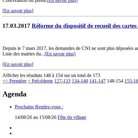
Concertation du public
[En savoir plus]
[En savoir plus]
17.03.2017
Réforme du dispositif de recueil des cartes
Depuis le 7 mars 2017, les demandes de CNI ne sont plus déposées aup
Liste des mairies du...
[En savoir plus]
[En savoir plus]
Afficher les résultats 148 à 154 sur un total de 173
<< Première
< Précédente
127-133
134-140
141-147
148-154
155-1
Agenda
Prochains Rendez-vous :
14/08/26 au 15/08/26
Fête du village