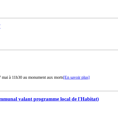
7
 7 mai à 11h30 au monument aux morts
[En savoir plus]
mmunal valant programme local de l'Habitat)