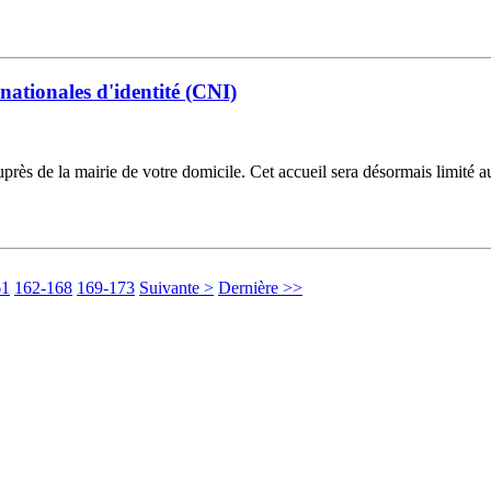
 nationales d'identité (CNI)
rès de la mairie de votre domicile. Cet accueil sera désormais limité
61
162-168
169-173
Suivante >
Dernière >>