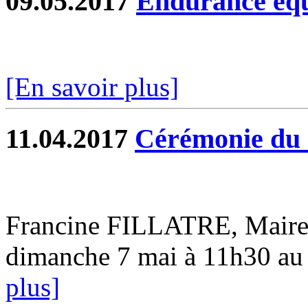
09.05.2017
Endurance équ
[En savoir plus]
11.04.2017
Cérémonie du 
Francine FILLATRE, Maire d
dimanche 7 mai à 11h30 a
plus]