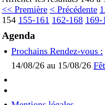
<< Première
< Précédente
1
154
155-161
162-168
169-
Agenda
Prochains Rendez-vous :
14/08/26 au 15/08/26
Fêt
Mentions légales