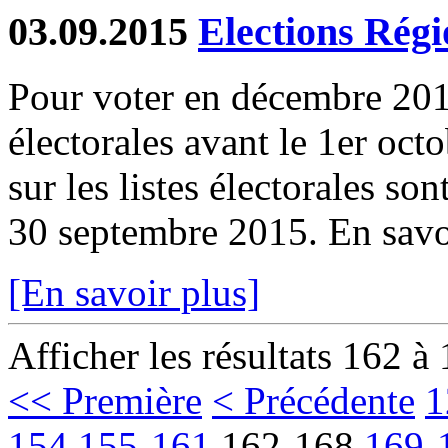
03.09.2015
Elections Régi
Pour voter en décembre 2015, 
électorales avant le 1er oc
sur les listes électorales so
30 septembre 2015. En savoi
[En savoir plus]
Afficher les résultats 162 à
<< Première
< Précédente
1
154
155-161
162-168
169-