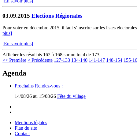
[En savoir plus]
03.09.2015
Elections Régionales
Pour voter en décembre 2015, il faut s’inscrire sur les listes électoral
plus]
[En savoir plus]
Afficher les résultats 162 à 168 sur un total de 173
<< Première
< Précédente
127-133
134-140
141-147
148-154
155-1
Agenda
Prochains Rendez-vous :
14/08/26 au 15/08/26
Fête du village
Mentions légales
Plan du site
Contact