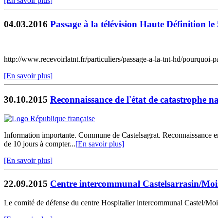
[En savoir plus]
04.03.2016
Passage à la télévision Haute Définition le
http://www.recevoirlatnt.fr/particuliers/passage-a-la-tnt-hd/pourquoi-pa
[En savoir plus]
30.10.2015
Reconnaissance de l'état de catastrophe na
Information importante. Commune de Castelsagrat. Reconnaissance en é
de 10 jours à compter...
[En savoir plus]
[En savoir plus]
22.09.2015
Centre intercommunal Castelsarrasin/Moiss
Le comité de défense du centre Hospitalier intercommunal Castel/Mo