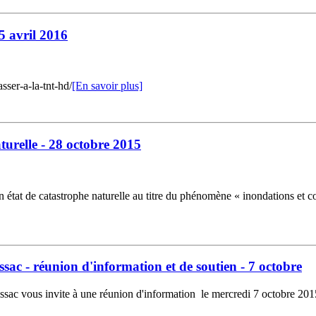
 5 avril 2016
sser-a-la-tnt-hd/
[En savoir plus]
turelle - 28 octobre 2015
tat de catastrophe naturelle au titre du phénomène « inondations et co
ac - réunion d'information et de soutien - 7 octobre
issac vous invite à une réunion d'information le mercredi 7 octobre 2