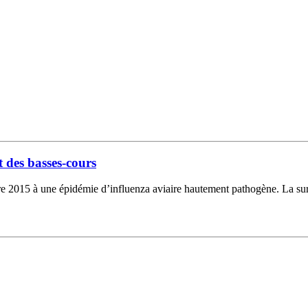
t des basses-cours
 2015 à une épidémie d’influenza aviaire hautement pathogène. La surv