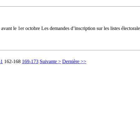
es avant le 1er octobre Les demandes d’inscription sur les listes électora
61
162-168
169-173
Suivante >
Dernière >>