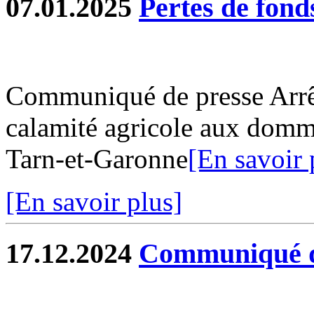
07.01.2025
Pertes de fond
Communiqué de presse Arrêt
calamité agricole aux domma
Tarn-et-Garonne
[En savoir 
[En savoir plus]
17.12.2024
Communiqué d