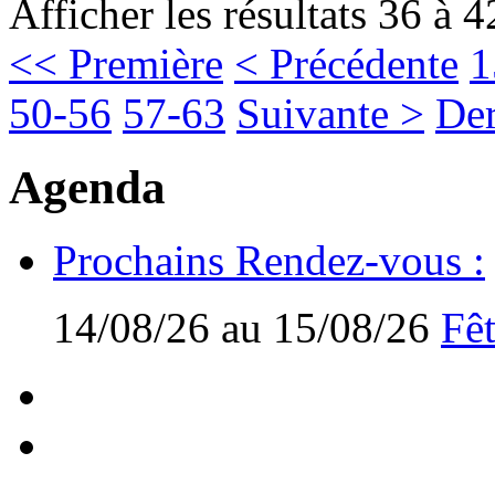
Afficher les résultats 36 à 4
<< Première
< Précédente
1
50-56
57-63
Suivante >
Der
Agenda
Prochains Rendez-vous :
14/08/26 au 15/08/26
Fêt