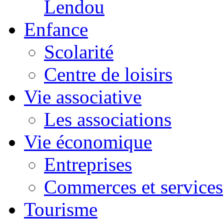
Lendou
Enfance
Scolarité
Centre de loisirs
Vie associative
Les associations
Vie économique
Entreprises
Commerces et services
Tourisme