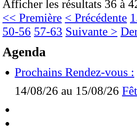
Afficher les résultats 36 à 4
<< Première
< Précédente
1
50-56
57-63
Suivante >
Der
Agenda
Prochains Rendez-vous :
14/08/26 au 15/08/26
Fêt