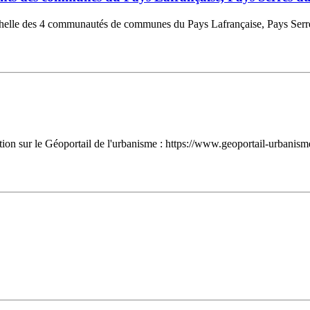
'échelle des 4 communautés de communes du Pays Lafrançaise, Pays Serr
tion sur le Géoportail de l'urbanisme : https://www.geoportail-urbanism