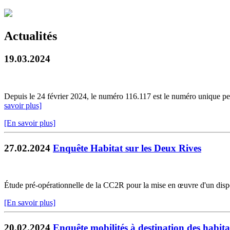
Actualités
19.03.2024
Depuis le 24 février 2024, le numéro 116.117 est le numéro unique per
savoir plus]
[En savoir plus]
27.02.2024
Enquête Habitat sur les Deux Rives
Étude pré-opérationnelle de la CC2R pour la mise en œuvre d'un disposi
[En savoir plus]
20.02.2024
Enquête mobilités à destination des habi