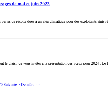
orages de mai et juin 2023
s pertes de récolte dues à un aléa climatique pour des exploitants sinist
t le plaisir de vous inviter à la présentation des vœux pour 2024 : Le
70
Suivante >
Dernière >>