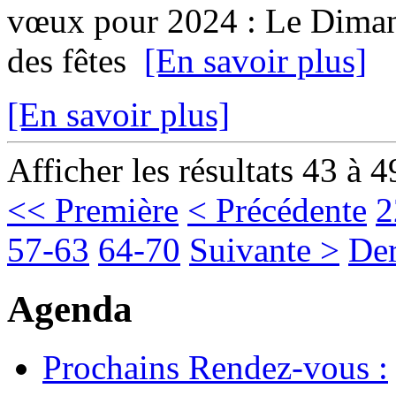
vœux pour 2024 : Le Dimanc
des fêtes
[En savoir plus]
[En savoir plus]
Afficher les résultats 43 à 4
<< Première
< Précédente
2
57-63
64-70
Suivante >
Der
Agenda
Prochains Rendez-vous :