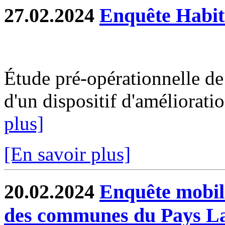
27.02.2024
Enquête Habita
Étude pré-opérationnelle d
d'un dispositif d'amélioratio
plus]
[En savoir plus]
20.02.2024
Enquête mobili
des communes du Pays Laf