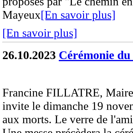
proposés par "Le chemin en
Mayeux
[En savoir plus]
[En savoir plus]
26.10.2023
Cérémonie du
Francine FILLATRE, Mai
invite le dimanche 19 nov
aux morts. Le verre de l'ami
Une messe précèdera la cér