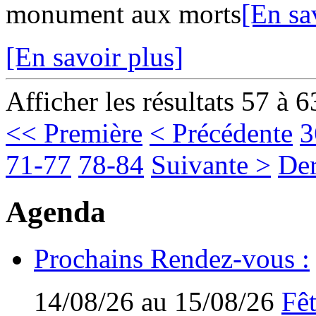
monument aux morts
[En sa
[En savoir plus]
Afficher les résultats 57 à 6
<< Première
< Précédente
3
71-77
78-84
Suivante >
Der
Agenda
Prochains Rendez-vous :
14/08/26 au 15/08/26
Fêt