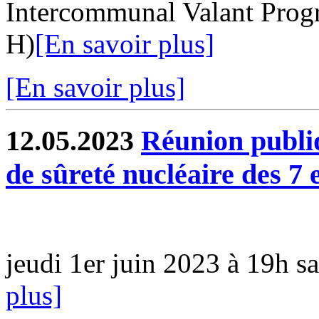
Intercommunal Valant Prog
H)
[En savoir plus]
[En savoir plus]
12.05.2023
Réunion publiq
de sûreté nucléaire des 7 
jeudi 1er juin 2023 à 19h s
plus]