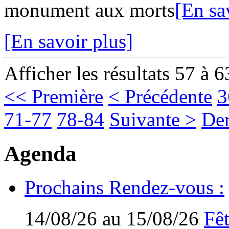
monument aux morts
[En sa
[En savoir plus]
Afficher les résultats 57 à 6
<< Première
< Précédente
3
71-77
78-84
Suivante >
Der
Agenda
Prochains Rendez-vous :
14/08/26 au 15/08/26
Fêt