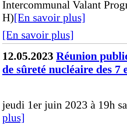
Intercommunal Valant Prog
H)
[En savoir plus]
[En savoir plus]
12.05.2023
Réunion publiq
de sûreté nucléaire des 7 
jeudi 1er juin 2023 à 19h s
plus]