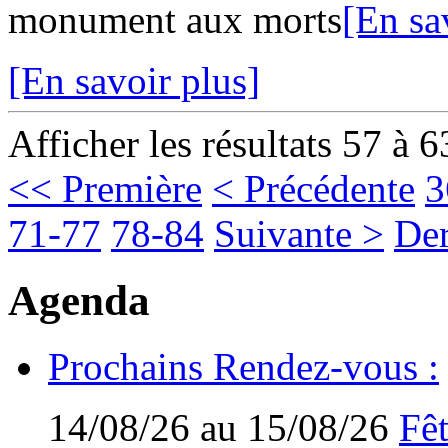
monument aux morts
[En sa
[En savoir plus]
Afficher les résultats 57 à 6
<< Première
< Précédente
3
71-77
78-84
Suivante >
Der
Agenda
Prochains Rendez-vous :
14/08/26 au 15/08/26
Fêt