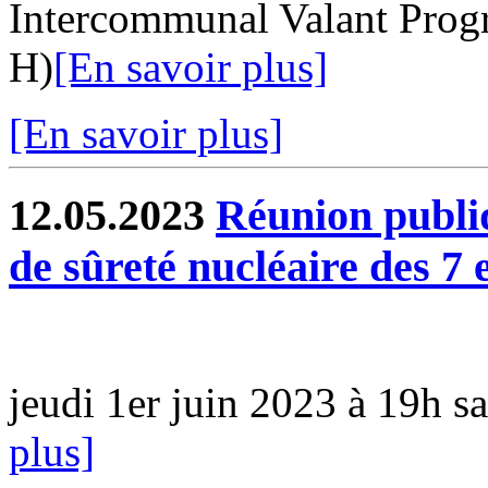
Intercommunal Valant Prog
H)
[En savoir plus]
[En savoir plus]
12.05.2023
Réunion publiq
de sûreté nucléaire des 7 
jeudi 1er juin 2023 à 19h s
plus]