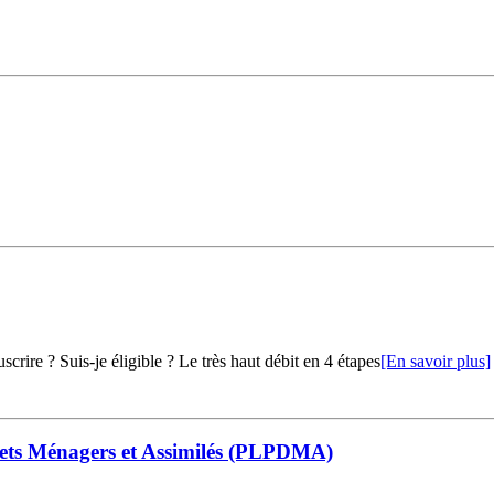
crire ? Suis-je éligible ? Le très haut débit en 4 étapes
[En savoir plus]
ets Ménagers et Assimilés (PLPDMA)