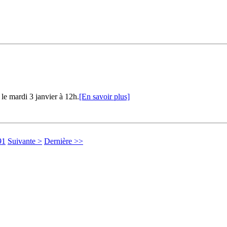
le mardi 3 janvier à 12h.
[En savoir plus]
91
Suivante >
Dernière >>