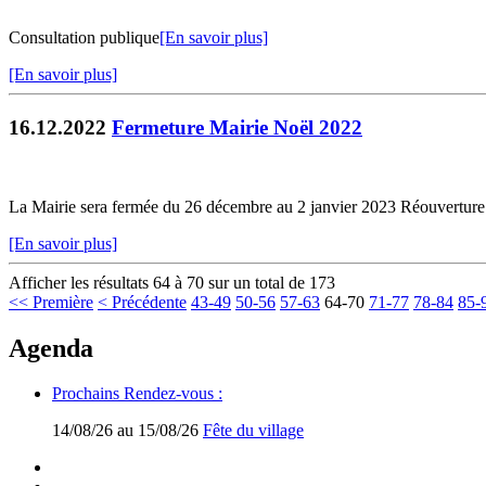
Consultation publique
[En savoir plus]
[En savoir plus]
16.12.2022
Fermeture Mairie Noël 2022
La Mairie sera fermée du 26 décembre au 2 janvier 2023 Réouverture 
[En savoir plus]
Afficher les résultats 64 à 70 sur un total de 173
<< Première
< Précédente
43-49
50-56
57-63
64-70
71-77
78-84
85-
Agenda
Prochains Rendez-vous :
14/08/26 au 15/08/26
Fête du village