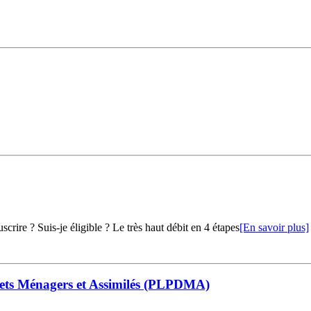
crire ? Suis-je éligible ? Le très haut débit en 4 étapes
[En savoir plus]
ets Ménagers et Assimilés (PLPDMA)