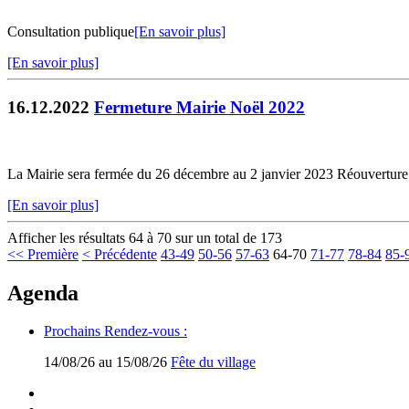
Consultation publique
[En savoir plus]
[En savoir plus]
16.12.2022
Fermeture Mairie Noël 2022
La Mairie sera fermée du 26 décembre au 2 janvier 2023 Réouverture 
[En savoir plus]
Afficher les résultats 64 à 70 sur un total de 173
<< Première
< Précédente
43-49
50-56
57-63
64-70
71-77
78-84
85-
Agenda
Prochains Rendez-vous :
14/08/26 au 15/08/26
Fête du village