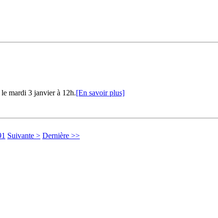
le mardi 3 janvier à 12h.
[En savoir plus]
91
Suivante >
Dernière >>