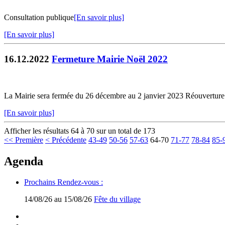
Consultation publique
[En savoir plus]
[En savoir plus]
16.12.2022
Fermeture Mairie Noël 2022
La Mairie sera fermée du 26 décembre au 2 janvier 2023 Réouverture 
[En savoir plus]
Afficher les résultats 64 à 70 sur un total de 173
<< Première
< Précédente
43-49
50-56
57-63
64-70
71-77
78-84
85-
Agenda
Prochains Rendez-vous :
14/08/26 au 15/08/26
Fête du village