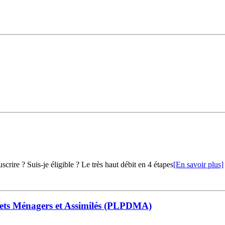
crire ? Suis-je éligible ? Le très haut débit en 4 étapes
[En savoir plus]
ets Ménagers et Assimilés (PLPDMA)