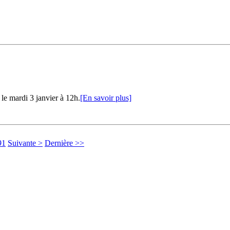
le mardi 3 janvier à 12h.
[En savoir plus]
91
Suivante >
Dernière >>