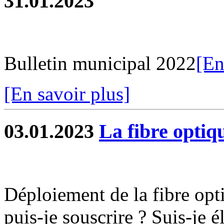
31.01.2023
Bulletin municipal 2022
[En
[En savoir plus]
03.01.2023
La fibre optiq
Déploiement de la fibre opt
puis-je souscrire ? Suis-je é