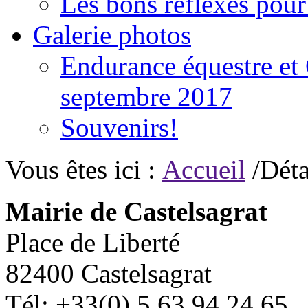
Les bons réflexes pou
Galerie photos
Endurance équestre et 
septembre 2017
Souvenirs!
Vous êtes ici :
Accueil
/Déta
Mairie de Castelsagrat
Place de Liberté
82400 Castelsagrat
Tél: +33(0) 5 63 94 24 65