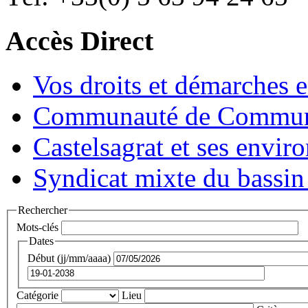
Accès Direct
Vos droits et démarches e
Communauté de Commune
Castelsagrat et ses envir
Syndicat mixte du bassin
Rechercher
Mots-clés
Dates
Début (jj/mm/aaaa)
Catégorie
Lieu