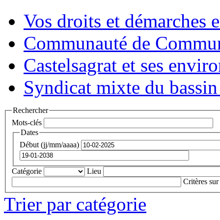
Vos droits et démarches e
Communauté de Commune
Castelsagrat et ses envir
Syndicat mixte du bassin
Rechercher
Mots-clés
Dates
Début (jj/mm/aaaa)
Catégorie
Lieu
Critères sur
Trier par catégorie