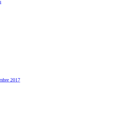
u
embre 2017