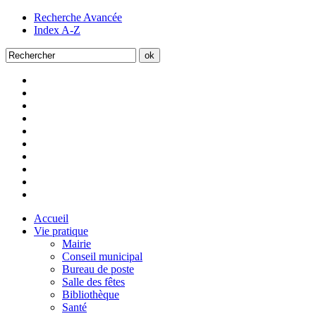
Recherche Avancée
Index A-Z
Accueil
Vie pratique
Mairie
Conseil municipal
Bureau de poste
Salle des fêtes
Bibliothèque
Santé