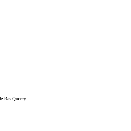
 de Bas Quercy