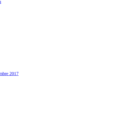
u
embre 2017