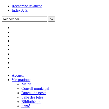
Recherche Avancée
Index A-Z
Accueil
Vie pratique
Mairie
Conseil municipal
Bureau de poste
Salle des fêtes
Bibliothèque
Santé