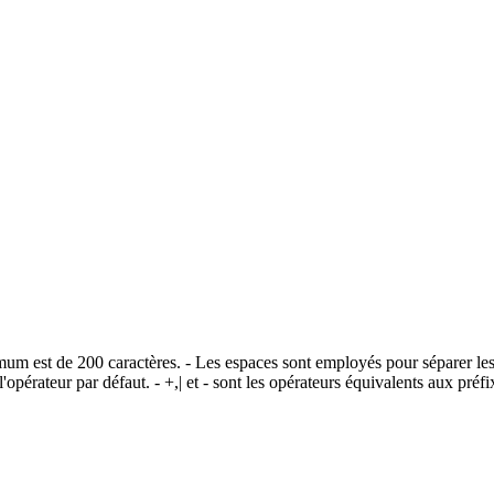
imum est de 200 caractères. - Les espaces sont employés pour séparer les
opérateur par défaut. - +,| et - sont les opérateurs équivalents aux pr