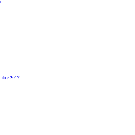
u
embre 2017