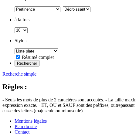
à la fois
Style :
Résumé complet
Recherche simple
Règles :
- Seuls les mots de plus de 2 caractères sont acceptés. - La taille max
expression exacte. - ET, OU et SAUF sont des préfixes, outrepassant l'
casse des lettres (majuscule ou minuscule).
Mentions légales
Plan du site
Contact