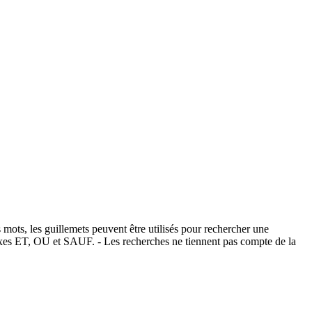
 mots, les guillemets peuvent être utilisés pour rechercher une
éfixes ET, OU et SAUF. - Les recherches ne tiennent pas compte de la