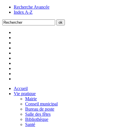
Recherche Avancée
Index A-Z
Accueil
Vie pratique
Mairie
Conseil municipal
Bureau de poste
Salle des fêtes
Bibliothèque
Santé