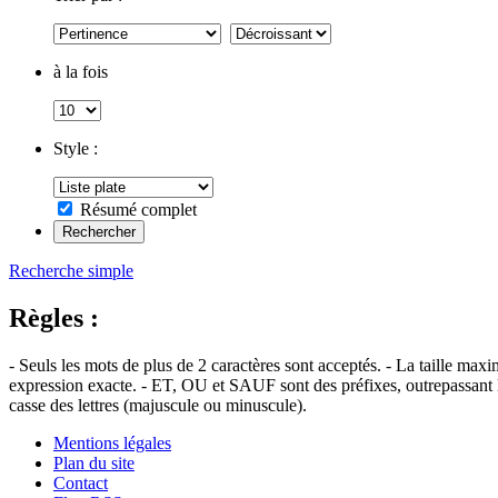
à la fois
Style :
Résumé complet
Recherche simple
Règles :
- Seuls les mots de plus de 2 caractères sont acceptés. - La taille max
expression exacte. - ET, OU et SAUF sont des préfixes, outrepassant l'
casse des lettres (majuscule ou minuscule).
Mentions légales
Plan du site
Contact