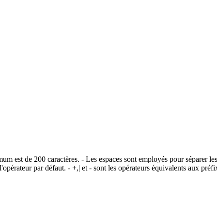
imum est de 200 caractères. - Les espaces sont employés pour séparer les
opérateur par défaut. - +,| et - sont les opérateurs équivalents aux pr