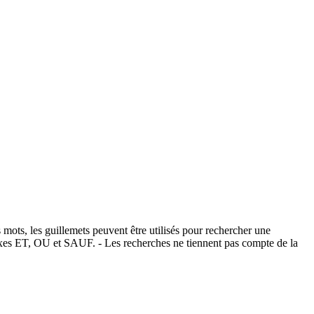
 mots, les guillemets peuvent être utilisés pour rechercher une
éfixes ET, OU et SAUF. - Les recherches ne tiennent pas compte de la