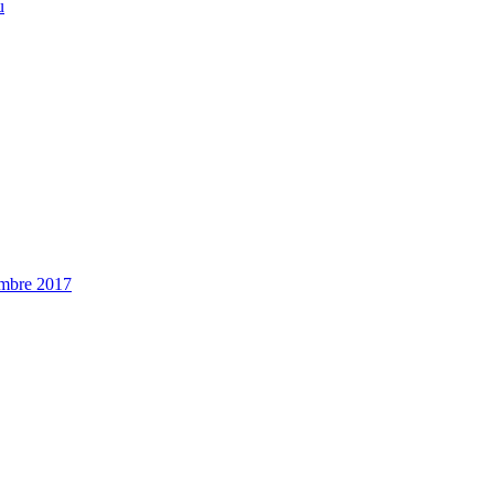
u
embre 2017