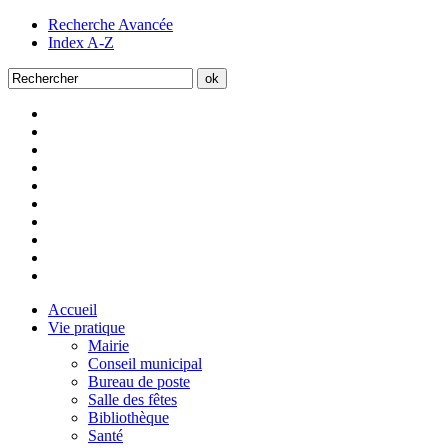
Recherche Avancée
Index A-Z
Accueil
Vie pratique
Mairie
Conseil municipal
Bureau de poste
Salle des fêtes
Bibliothèque
Santé