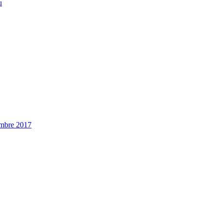
u
embre 2017