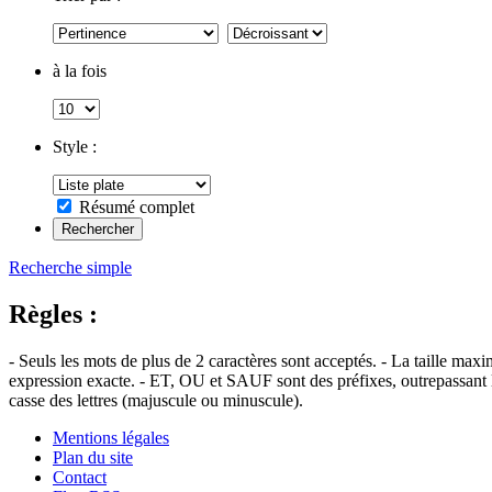
à la fois
Style :
Résumé complet
Recherche simple
Règles :
- Seuls les mots de plus de 2 caractères sont acceptés. - La taille max
expression exacte. - ET, OU et SAUF sont des préfixes, outrepassant l'
casse des lettres (majuscule ou minuscule).
Mentions légales
Plan du site
Contact