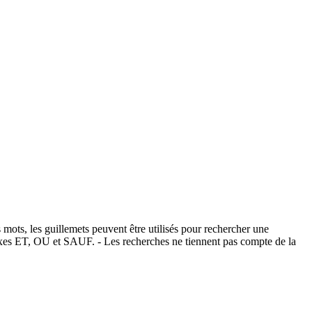
 mots, les guillemets peuvent être utilisés pour rechercher une
éfixes ET, OU et SAUF. - Les recherches ne tiennent pas compte de la