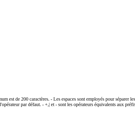
imum est de 200 caractères. - Les espaces sont employés pour séparer les
opérateur par défaut. - +,| et - sont les opérateurs équivalents aux pr