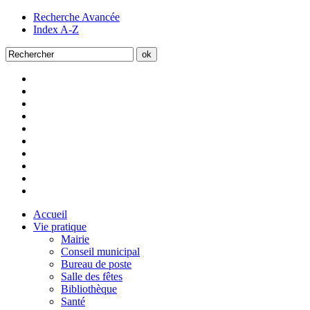
Recherche Avancée
Index A-Z
Accueil
Vie pratique
Mairie
Conseil municipal
Bureau de poste
Salle des fêtes
Bibliothèque
Santé